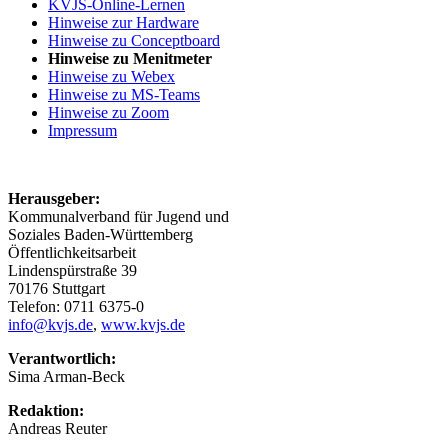
KVJS-Online-Lernen
Hinweise zur Hardware
Hinweise zu Conceptboard
Hinweise zu Menitmeter
Hinweise zu Webex
Hinweise zu MS-Teams
Hinweise zu Zoom
Impressum
Herausgeber:
Kommunalverband für Jugend und
Soziales Baden-Württemberg
Öffentlichkeitsarbeit
Lindenspürstraße 39
70176 Stuttgart
Telefon: 0711 6375-0
info@kvjs.de
,
www.kvjs.de
Verantwortlich:
Sima Arman-Beck
Redaktion:
Andreas Reuter