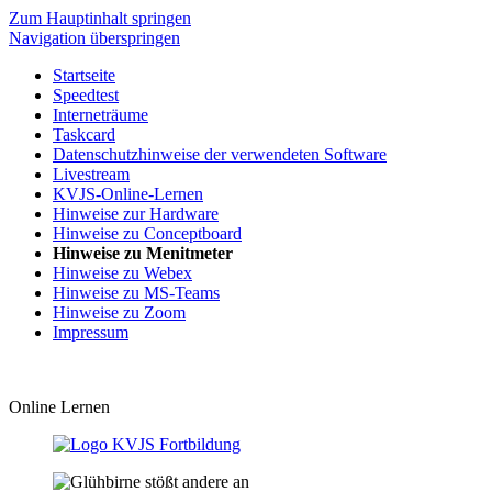
Zum Hauptinhalt springen
Navigation überspringen
Startseite
Speedtest
Interneträume
Taskcard
Datenschutzhinweise der verwendeten Software
Livestream
KVJS-Online-Lernen
Hinweise zur Hardware
Hinweise zu Conceptboard
Hinweise zu Menitmeter
Hinweise zu Webex
Hinweise zu MS-Teams
Hinweise zu Zoom
Impressum
Online Lernen